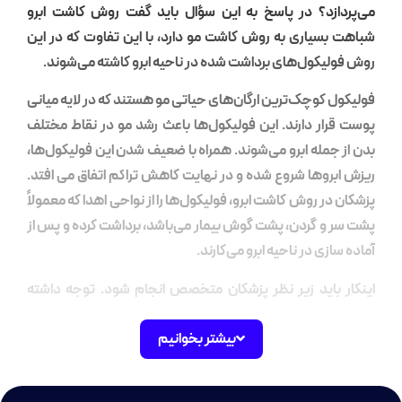
زد؟ در پاسخ به این سؤال باید گفت روش کاشت ابرو
سیاری به روش کاشت مو دارد، با این تفاوت که در این
کول‌های برداشت شده در ناحیه ابرو کاشته می‌شوند.
کوچک‌ترین ارگان‌های حیاتی مو هستند که در لایه میانی
ر دارند. این فولیکول‌ها باعث رشد مو در نقاط مختلف
مله ابرو می‌شوند. همراه با ضعیف شدن این فولیکول‌ها،
وها شروع شده و در نهایت کاهش تراکم اتفاق می افتد.
ر روش کاشت ابرو، فولیکول‌ها را از نواحی اهدا که معمولاً
 گردن، پشت گوش بیمار می‌باشد، برداشت کرده و پس از
ی در ناحیه ابرو می‌کارند.
باید زیر نظر پزشکان متخصص انجام شود. توجه داشته
ه روش‌های متنوعی برای فرم دهی به ابروها ایجاد شده
بیشتر بخوانیم
ر میان آن‌ها کاشت ابرو دارای نتایجی طبیعی و دائمی