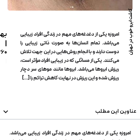
بهدیس
روزه یکی از دغدغه‌های مهم در زندگی افراد زیبایی
|
‌باشد. تمام انسان‌ها به صورت ذاتی زیبایی را
ست دارند و با انجام روش‌هایی در این جهت تلاش
02122229660
‌کنند. یکی از مسائلی که در زیبایی افراد مؤثر است،
|
زش ابروها می‌باشد. ابروها مانند موهای سر دچار
زش شده و این ریزش در نهایت کاهش تراکم را […]
ین مطلب
کی از دغدغه‌های مهم در زندگی افراد زیبایی می‌باشد.