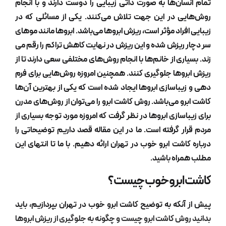
ان‌ها به صورت ذاتی زیبایی را دوست دارند و با انجام
ی در این جهت تلاش می‌کنند. یکی از مسائلی که در
فراد مؤثر است، ریزش ابروها می‌باشد. ابروها مانند موهای
ریزش شده و این ریزش در نهایت کاهش تراکم را رقم می
اری از خانم‌ها با انجام روش‌های مختلفی سعی دارند تا از
وها جلوگیری کنند. همچنین امروزه روش‌هایی برای فرم
باسازی ابروها ایجاد شده است که یکی از بهترین آن‌ها
و می‌باشد. روش کاشت ابرو را می‌توان از روش‌های مدرن
اسازی ابروها در نظر گرفت که امروزه مورد توجه بسیاری از
ر گرفته است. ما در این مقاله قصد داریم توضیحاتی را
شت ابرو خوب در تهران
ارائه دهیم. با ما تا انتهای این
راه باشید.
ابرو خوب چیست؟
آنکه به توضیح
کاشت ابرو خوب در تهران
بپردازیم، باید
وش کاشت ابرو چیست و چگونه به جلوگیری از ریزش ابروها