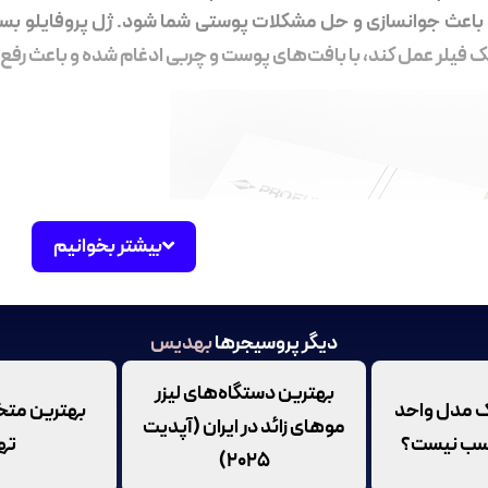
باعث جوانسازی و حل مشکلات پوستی شما شود. ژل پروفایلو بسیا
 فیلر عمل کند، با بافت‌های پوست و چربی ادغام شده و باعث رف
بیشتر بخوانیم
دیگر پروسیجرها
بهدیس
بهترین دستگاه‌های لیزر
یک مدل واحد
بهترین م
موهای زائد در ایران (آپدیت
وفايلو برای پوست
اسب نیست؟
ته
۲۰۲۵)
هترین کاندیدای پروفایلو برای پوست