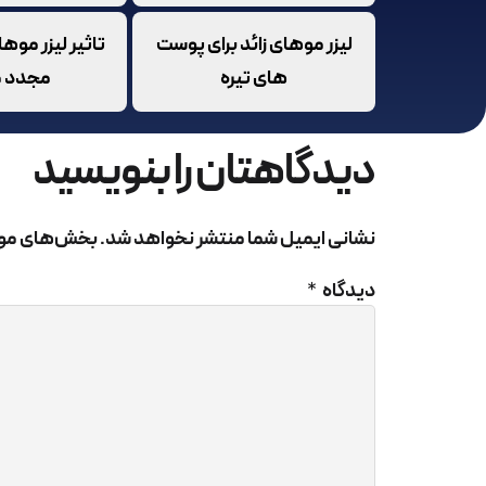
در
لیزر موهای زائد برای پوست
تاثیر لیزر موها
خو
های تیره
مجدد م
در
رو
دیدگاهتان را بنویسید
نشانی ایمیل شما منتشر نخواهد شد.
بخش‌های مورد
دیدگاه
*
بی