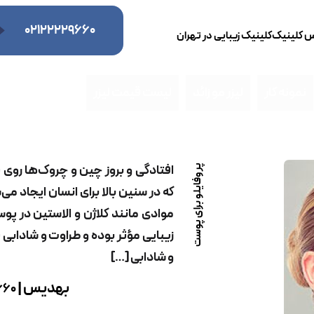
۰۲۱۲۲۲۲۹۶۶۰
س کلینیک
کلینیک زیبایی در تهران
نمونه کار
لیزر مو زائد
لیست قیمت لیزر
افتادگی و بروز چین و چروک‌ها روی
پروفايلو برای پوست
که در سنین بالا برای انسان ایجاد 
موادی مانند کلاژن و الاستین در پو
زیبایی مؤثر بوده و طراوت و شادابی 
و شادابی […]
بهدیس |
660