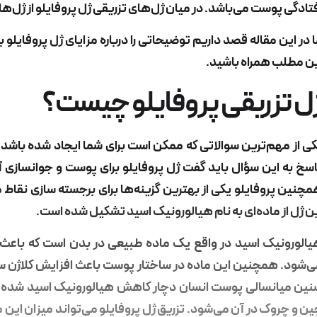
تادگی پوست می‌باشد. در میان ژل‌های تزریقی ژل پروفایلو از ژل‌ه
 در این مقاله قصد داریم توضیحاتی را درباره مزایای ژل پروفايلو بر
ن مطلب همراه باشید.
ل تزریقی پروفایلو چیست؟
ی از مهم‌ترین سوالاتی که ممکن است برای شما ایجاد شده باشد
سخ به این سؤال باید گفت ژل
پروفایلو برای پوست
و جوانسازی آن
چنین پروفایلو یکی از بهترین گزینه‌ها برای برجسته سازی نقا
ن ژل از ماده‌ای به نام هیالورونیک اسید تشکیل شده است.
الورونیک اسید در واقع یک ماده طبیعی در بدن است که باعث
‌شود. همچنین این ماده در ساختار پوست باعث افزایش کلاژن سا
ین میانسالی پوست انسان دچار کاهش هیالورونیک اسید شده و 
ن و چروک در آن می‌شود. تزریق ژل پروفایلو می‌تواند میزان این م