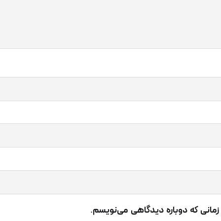
وفايلو برای پوست
ی از مهم‌ترین کاربردهای
پروفایلو برای پوست
صورت است. امروزه ب
رت خود از این روش بی نظیر استفاده می‌کنند. اما اگر قصد داری
 زمانی که دوباره دیدگاهی می‌نویسم.
کلات صورت خود بهره ببرید، باید اطلاعات لازم را درباره نقاط زیب