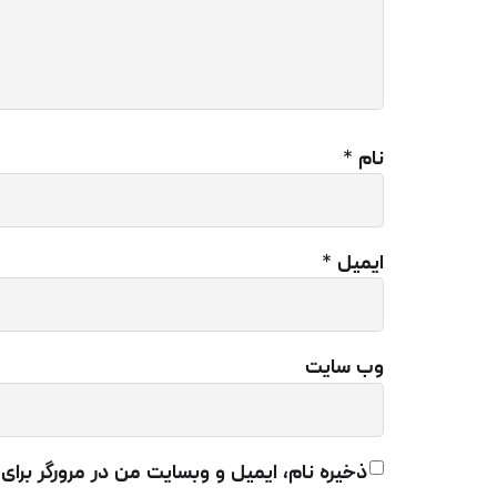
نام
*
ایمیل
*
وب‌ سایت
پر
یک
صو
ذخیره نام، ایمیل و وبسایت من در مرورگر برای
مش