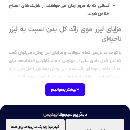
کسانی که به مرور زمان می‌خواهند از هزینه‌های اصلاح
خلاص شوند
مزایای لیزر موی زائد کل بدن نسبت به لیزر
ناحیه‌ای
با توجه به بررسی تمام سوالات و مزایای این روش، می‌توان گفت
که لیزر فول بادی یکی از بهترین و ماندگارترین انتخاب‌ها برای
حذف دائمی موهای زائد است. این روش پوشش کامل بدن، درد
بسیار کم، ایمنی بالا و نتایج طولانی‌مدت را ارائه می‌دهد. اگر لیزر در
یک مرکز معتبر مثل کلینیک بهدیس انجام شود، فرد بدون نگرانی
بیشتر بخوانیم
می‌تواند از پوستی صاف، روشن و بدون مو لذت ببرد. این روش
نه‌تنها از نظر زیبایی، بلکه از نظر بهداشت و راحتی روزانه نیز بسیار
ارزشمند است.
دیگر پروسیجرها
بهدیس
۱. نتیجه یکپارچه و همزمان
فیلر لب | چرا یک مدل واحد برای همه