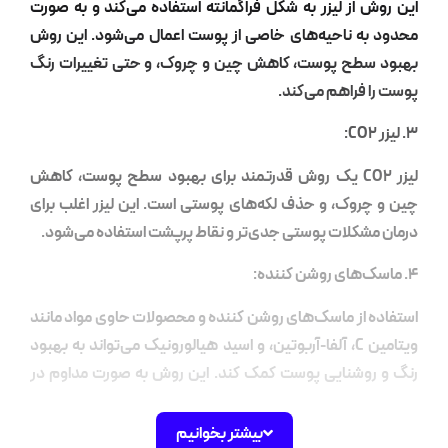
ن روش از لیزر به شکل فراگمانته استفاده می‌کند و به صورت
دود به ناحیه‌های خاصی از پوست اعمال می‌شود. این روش
بود سطح پوست، کاهش چین و چروک، و حتی تغییرات رنگ
ست را فراهم می‌کند.
:
لیزر CO2 یک روش قدرتمند برای بهبود سطح پوست، کاهش
ن و چروک، و حذف لکه‌های پوستی است. این لیزر اغلب برای
مان مشکلات پوستی جدی‌تر و نقاط پرپشت استفاده می‌شود.
تفاده از ماسک‌های روشن کننده و محصولات حاوی مواد مانند
ویتامین C، آلفا-آربوتین، و اسید هیالورونیک می‌تواند به بهبود
گ و روشنایی پوست کمک کند. این روش به صورت مداوم در
نه نیز قابل استفاده است.
بیشتر بخوانیم