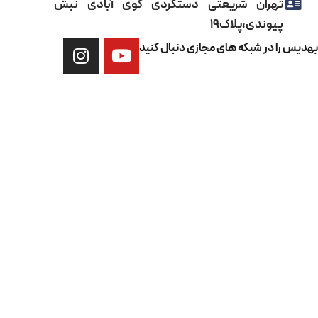
تهران شریعتی دستگردی گوی آبادی نبش
پیوندی،پلاک۱۹
ا در شبکه های مجازی دنبال کنید