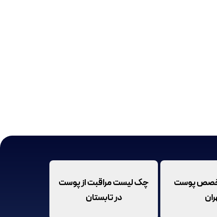
تخصص پوست
چک لیست مراقبت از پوست
ران
در تابستان