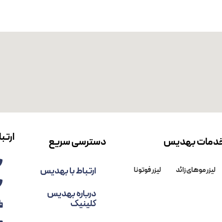
ش لیزر فوتونا یک روش بی نظیر برای جوانسازی پوست محسوب می‌
تفاده از این روش یکی از کم عارضه ترین روش‌های جوانسازی است. ا
شید که
مراقبت‌های بعد از لیزر فوتونا
از اهمیت بسیاری برخوردار ا
داخت. اما پیش از آن باید توضیحاتی را درباره مزایای این روش ارائه
ارتب
دمات بهدیس
دسترسی سریع
ارتباط با بهدیس
لیزر موهای زائد
لیزر فوتونا
درباره بهدیس
کلینیک