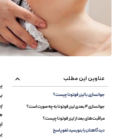
عناوین این مطلب
یک
بر
جوانسازی با لیزر فوتونا چیست؟
پی
جوانسازی 4 بعدی لیزر فوتونا به چه صورت است؟
می
مراقبت‌های بعد از لیزر فوتونا چیست؟
ای
دیدگاهتان را بنویسید لغو پاسخ
یک