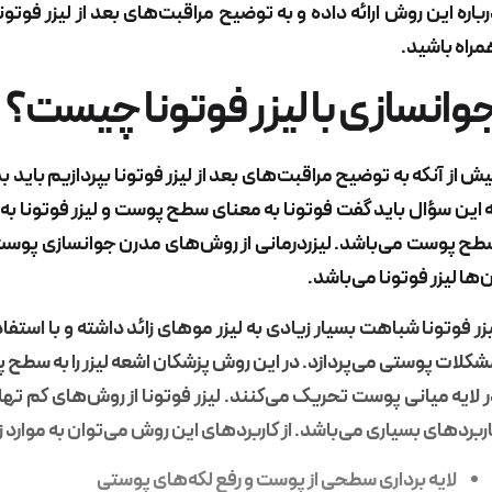
باره این روش ارائه داده و به توضیح
مراقبت‌های بعد از لیزر فوتون
راه باشید.
وانسازی با لیزر فوتونا چیست؟
ش از آنکه به توضیح
مراقبت‌های بعد از لیزر فوتونا
بپردازیم باید ب
 این سؤال باید گفت فوتونا به معنای سطح پوست و لیزر فوتونا به م
ح پوست می‌باشد. لیزردرمانی از روش‌های مدرن جوانسازی پوست
‌ها لیزر فوتونا می‌باشد.
زر فوتونا شباهت بسیار زیادی به لیزر موهای زائد داشته و با استفا
کلات پوستی می‌پردازد. در این روش پزشکان اشعه لیزر را به سطح پ
 لایه میانی پوست تحریک می‌کنند. لیزر فوتونا از روش‌های کم ت
ربردهای بسیاری می‌باشد. از کاربردهای این روش می‌توان به موارد زیر
لایه برداری سطحی از پوست و رفع لکه‌های پوستی