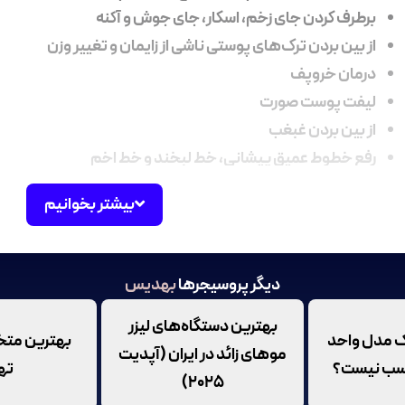
برطرف کردن جای زخم، اسکار، جای جوش و آکنه
از بین بردن ترک‌های پوستی ناشی از زایمان و تغییر وزن
درمان خروپف
لیفت پوست صورت
از بین بردن غبغب
رفع خطوط عمیق پیشانی، خط لبخند و خط اخم
بیشتر بخوانیم
دیگر پروسیجرها
بهدیس
بهترین دستگاه‌های لیزر
یک مدل واحد
بهترین م
موهای زائد در ایران (آپدیت
اسب نیست؟
ته
۲۰۲۵)