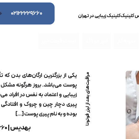
۰۲۱۲۲۲۲۹۶۶۰
س کلینیک
کلینیک زیبایی در تهران
نمونه کار
لیزر مو زائد
لیست قیمت لیزر
یکی از بزرگترین ارگان‌های بدن که تأ
مراقبت‌های بعد از لیزر فوتونا
پوست می‌باشد. بروز هرگونه مشکل ب
زیبایی و اعتماد به نفس در افراد م
پیری دچار چین و چروک و افتادگی 
بوده و به نام پیری پوست […]
بهدیس |
660