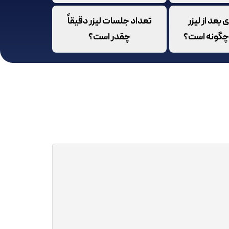
بعد از لیزر
تعداد جلسات لیزر دقیقاً
 چگونه است؟
چقدر است؟
، ابتدا باید بدانید این روش به چه
صورت انجام می‌شود؟ یکی از مهمترین کاربردهای لیزر فوتونا جوانسازی 4 بعدی می‌باشد. اما جوانسازی 4
ه لیزر فوتونا برای رفع مشکلات پوستی
ل موج از داخل و خارج از بافت دهان به پوست تابیده
شده و مشکلات آن را برطرف می‌کنند. همانطور که از نام این روش مشخص است، جوانسازی 4 بعدی در 4
لیزر در داخل بافت دهان به پوست تابیده شده و به
برطرف می‌شود.