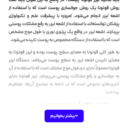
نید لیزر فوتونا چیست؟ در پاسخ به این سؤال باید گفت
ونا یک روش جوانسازی پوست است که با استفاده از
زر انجام می‌شود. امروزه با پیشرفت علم و تکنولوژی
وانسته‌اند با استفاده از اشعه لیزر به رفع مشکلات پوستی
. اشعه لیزر در واقع یک پرتوی نوری با طول موج مشخص
ا استفاده از دستگاه مخصوص به پوست تابیده می‌شود.
لی فوتونا به معنای سطح پوست بوده و لیزر فوتونا به
ابیدن اشعه لیزر به سطح پوست می‌باشد. دستگاه لیزر
عمولاً دارای دو طول موج مختلف است که با استفاده از آن
ازی و رفع مشکلات پوستی می‌پردازد. لیزر فوتونا دارای
ای متنوعی است که در ادامه به توضیح آن‌ها خواهیم
ع شلی و افتادگی پوست صورت و بدن
طرف کردن خطوط عمیق و سطحی روی صورت
بیشتر بخوانیم
ع چین و چروک‌های دور چشم