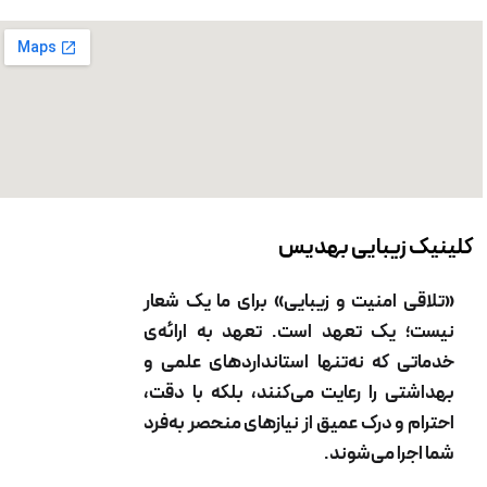
مرحله سوم از جوانسازی 4 بعدی مرحله گرمادهی به عمق
ست می‌باشد. این مرحله باعث تثبیت دو مرحله قبل و
ع خط خنده می‌شود.
رین مرحله لایه برداری سطحی می‌باشد. در این مرحله
شکان با تابیدن اشعه لیزر به سطح پوست به از بین بردن
یه سطحی پوست می‌پردازند. با از بین رفتن لایه سطحی
ست شروع به ساخت بافت جدید کرده و بافت آسیب
ده سطح پوست از بین می‌رود.
یبایی بهدیس
امنیت و زیبایی» برای ما یک شعار
یک تعهد است. تعهد به ارائه‌ی
که نه‌تنها استانداردهای علمی و
 را رعایت می‌کنند، بلکه با دقت،
 درک عمیق از نیازهای منحصر به‌فرد
ا می‌شوند.