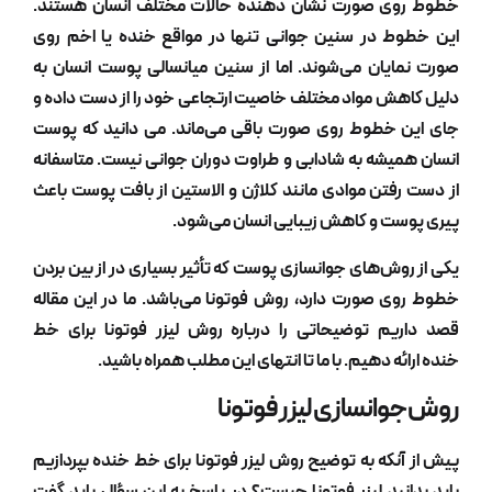
ی صورت نشان دهنده حالات مختلف انسان هستند.
ط در سنین جوانی تنها در مواقع خنده یا اخم روی
ایان می‌شوند. اما از سنین میانسالی پوست انسان به
هش مواد مختلف خاصیت ارتجاعی خود را از دست داده و
 خطوط روی صورت باقی می‌ماند. می دانید که پوست
یشه به شادابی و طراوت دوران جوانی نیست. متاسفانه
فتن موادی مانند کلاژن و الاستین از بافت پوست باعث
ست و کاهش زیبایی انسان می‌شود.
وش‌های جوانسازی پوست که تأثیر بسیاری در از بین بردن
ی صورت دارد، روش فوتونا می‌باشد. ما در این مقاله
یم توضیحاتی را درباره روش
ليزر فوتونا برای خط
ئه دهیم. با ما تا انتهای این مطلب همراه باشید.
انسازی لیزر فوتونا
آنکه به توضیح روش
ليزر فوتونا برای خط خنده
بپردازیم