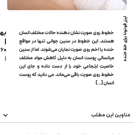
بهدیس
وط روی صورت نشان دهنده حالات مختلف انسان
|
تند. این خطوط در سنین جوانی تنها در مواقع
ده یا اخم روی صورت نمایان می‌شوند. اما از سنین
02122229660
انسالی پوست انسان به دلیل کاهش مواد مختلف
|
صیت ارتجاعی خود را از دست داده و جای این
وط روی صورت باقی می‌ماند. می دانید که پوست
سان […]
ین مطلب