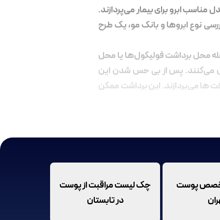
مناسب ابرو برای بیمار می‌پردازند.
رسی نوع ابروها و بانک مو، یک طرح
حله محل برداشت فولیکول‌ها یا محل
حس می‌کنند. پس از بی حس شدن این
فت ها می‌پردازند. این برداشت ممکن
روی ابرو می‌کند. پس از ایجاد این
 و میکروسکوپ در این برش‌ها قرار
ارت انجام شود.
تخصص پوست
چک لیست مراقبت از پوست
ران
در تابستان