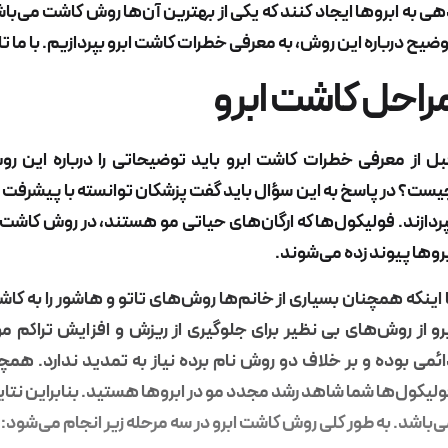
ی به ابروها ایجاد کنند که یکی از بهترین آن‌ها روش کاشت می‌با
ضیح درباره این روش، به معرفی
خطرات کاشت ابرو
بپردازیم. با ما 
راحل کاشت ابرو
بل از معرفی
خطرات کاشت ابرو
باید توضیحاتی را درباره این رو
ست؟ در پاسخ به این سؤال باید گفت پزشکان توانسته با پیشرفت ع
ردازند. فولیکول‌ها که ارگان‌های حیاتی مو هستند، در روش کاشت
روها پیوند زده می‌شوند.
 اینکه همچنان بسیاری از خانم‌ها روش‌های تاتو و هاشور را به 
رو از روش‌های بی نظیر برای جلوگیری از ریزش و افزایش تراکم م
ئمی بوده و بر خلاف دو روش نام برده نیاز به تمدید ندارد. همچ
لیکول‌ها شما شاهد رشد مجدد مو در ابروها هستید. بنابراین نتای
‌باشد. به طور کلی روش کاشت ابرو در سه مرحله زیر انجام می‌شود: