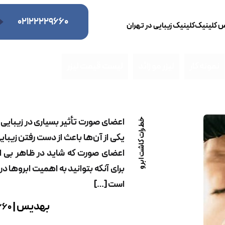
۰۲۱۲۲۲۲۹۶۶۰
س کلینیک
کلینیک زیبایی در تهران
نمونه کار
لیزر مو زائد
لیست قیمت لیزر
اعضای صورت تأثیر بسیاری در زیبایی ا
خطرات کاشت ابرو
یکی از آن‌ها باعث از دست رفتن زیبای
اعضای صورت که شاید در ظاهر بی اه
برای آنکه بتوانید به اهمیت ابروها د
است […]
بهدیس |
660