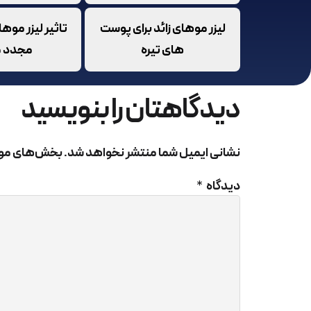
لیزر موهای زائد برای پوست
تاثیر لیزر موها
های تیره
مجدد م
دیدگاهتان را بنویسید
ق
نشانی ایمیل شما منتشر نخواهد شد.
بخش‌های مورد
یک
دیدگاه
*
اس
طب
بن
پس
پس