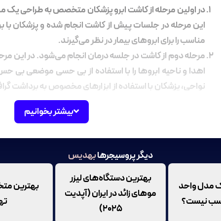
در اولین مرحله از کاشت ابرو پزشکان متخصص به طراحی یک مدل 
این مرحله در جلسات پیش از کاشت انجام شده و پزشکان با بر
مناسب را برای ابروهای بیمار در نظر می‌گیرند.
مرحله دوم از کاشت در جلسه درمان انجام می‌شود. در این مر
اهدا و ناحیه ابروها را با استفاده از بی حسی موضعی بی 
نواحی، پزشکان با استفاده از ابزارهای مخصوص به برداشت گرا
است با روش‌های مختلفی انجام شود.
بیشتر بخوانیم
در آخرین مرحله از کاشت جراح شروع به ایجاد برش‌های ظریفی 
برش‌ها، پزشکان فولیکول‌ها را با استفاده از ابزار مخصوص
می‌دهند. توجه داشته باشید که اینکار باید با نهایت دقت و مه
دیگر پروسیجرها
بهدیس
بهترین دستگاه‌های لیزر
یک مدل واحد
بهترین م
موهای زائد در ایران (آپدیت
اسب نیست؟
ته
۲۰۲۵)