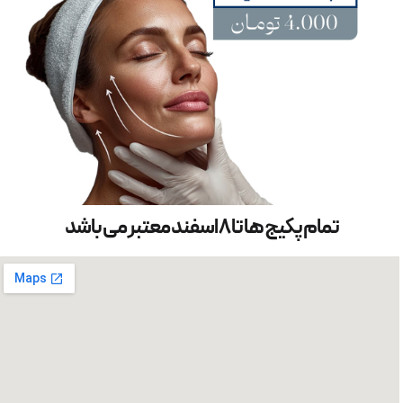
تمام پکیج ها تا 8 اسفند معتبر می باشد