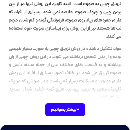
ربی به صورت
است. البته کاربرد این روش تنها در از بین
ن و چروک صورت خلاصه نمی شود. بسیاری از افراد که
فره های زیاد روی صورت، فرورفتگی گونه و کم شدن حجم
ستند نیز از این روش برای زیباسازی صورت خود استفاده
.
شکیل دهنده در روش
تزریق چربی به صورت
بسیار طبیعی
از بدن شخص برداشته می شود. در این روش چربی از ران
 و به قسمت های مختلف بدن از جمله سینه، باسن و
ریق می شود. بر خلاف تصور بسیاری از افراد این روش
وارض و مشکلات بسیار کمی است و در صورتی که در یک
معتبر به تزریق بپردازید هیچ گونه خطری شما را تهدید
کرد.
بیشتر بخوانیم