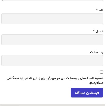
ه کمک این روش می توان گودی زیر چشم ها و شقیقه ها
ا برطرف کرد.
ز بین بردن جای زخم جوش و آکنه ها از دیگر کاربرد های
ین روش است.
ین روش باعث برطرف کردن شلی پوست و جوان سازی آن
ر سنین بالا استفاده می شود.
ایمیل و وبسایت من در مرورگر برای زمانی که دوباره دیدگاهی