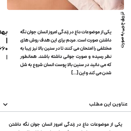
بهدیس
ی از موضوعات داغ در زندگی امروز انسان جوان نگه
|
شتن صورت است. مردم برای این هدف روش های
تلفی را امتحان می کنند تا در سنین بالا نیز زیبا به
02122229660
ر رسیده و صورت جوانی داشته باشند. همانطور
|
 می دانید در سنین بالا پوست انسان شروع به شل
ن می کند و این […]
ین مطلب
موضوعات داغ در زندگی امروز انسان جوان نگه داشتن