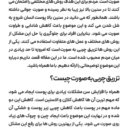
ت. مردم برای این هدف روش های مختلفی را امتحان می
در سنین بالا نیز زیبا به نظر رسیده و صورت جوانی داشته
همانطور که می دانید در سنین بالا پوست انسان شروع به
 می کند و این موضوع باعث کاهش شادابی و طراوت
 شود. بنابراین افراد برای جلوگیری یا حل این مشکل از
 مختلف و عمل های متفاوت استفاده می کنند. یکی از
ش ها
تزریق چربی به صورت
است که امروزه تا حد زیادی در
دم محبوب شده است. ما در این مقاله قصد داریم درباره
ع توضیحاتی را ارائه دهیم. با ما همراه باشید.
 چربی به صورت چیست؟
ا افزایش سن مشکلات زیادی برای پوست ایجاد می شود
ترین آن ها کاهش کلاژن و الاستین است. کاهش این دو
هم در پوست باعث کاهش چربی زیر پوست و خشکی آن
ر نهایت این موضوع باعث ایجاد چین و چروک های زیاد
ت می شود. یکی از بهترین روش ها برای رفع این مشکل