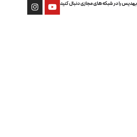
بیعی بودن مواد تزریق
شبکه های مجازی دنبال کنید
ه دلیل یکبار انجام شدن مقرون به صرفه است.
ت تزریق چربی به صورت
 به این که روش
تزریق چربی به صورت
از روش های معمول
 مردم است اما این روش دارای معایب و مشکلاتی نیز می
رچه با انجام این عمل توسط یک پزشک متخصص می توان